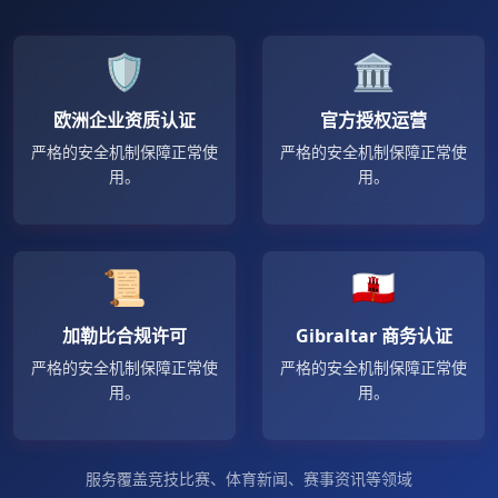
🛡
🏛
欧洲企业资质认证
官方授权运营
严格的安全机制保障正常使
严格的安全机制保障正常使
用。
用。
📜
🇬🇮
加勒比合规许可
Gibraltar 商务认证
严格的安全机制保障正常使
严格的安全机制保障正常使
用。
用。
服务覆盖竞技比赛、体育新闻、赛事资讯等领域