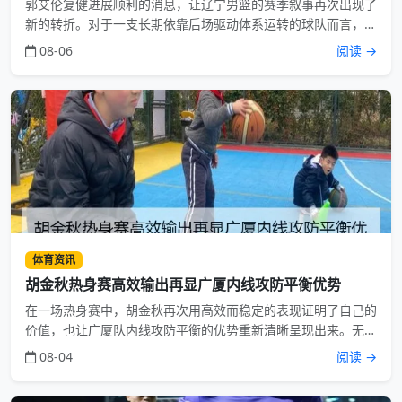
郭艾伦复健进展顺利的消息，让辽宁男篮的赛季叙事再次出现了
新的转折。对于一支长期依靠后场驱动体系运转的球队而言，核
心球员的恢复情况不仅影响轮换安排，更会直接牵动进攻发起、
08-06
阅读 →
节奏控制、外线火力以及防守对位的...
体育资讯
胡金秋热身赛高效输出再显广厦内线攻防平衡优势
在一场热身赛中，胡金秋再次用高效而稳定的表现证明了自己的
价值，也让广厦队内线攻防平衡的优势重新清晰呈现出来。无论
是低位终结、中距离把握，还是篮板保护与防守站位，胡金秋都
08-04
阅读 →
展现出核心中锋应有的全面性。他并...