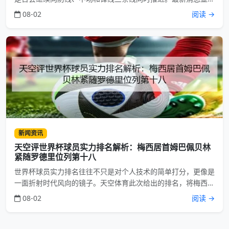
示，他依旧希望引进一名左脚中卫，以提升后场出球和防守覆盖
08-02
阅读 →
的平衡感；与此同时，中场与前锋位置...
新闻资讯
天空评世界杯球员实力排名解析：梅西居首姆巴佩贝林
紧随罗德里位列第十八
世界杯球员实力排名往往不只是对个人技术的简单打分，更像是
一面折射时代风向的镜子。天空体育此次给出的排名，将梅西置
于第1位，姆巴佩与贝林厄姆分列第2、第3，罗德里则排在第18
08-02
阅读 →
位，这一结果既有鲜明的竞技逻...