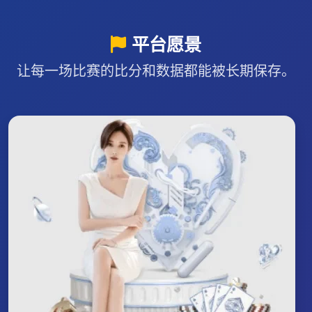
平台愿景
让每一场比赛的比分和数据都能被长期保存。