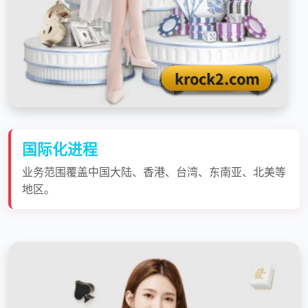
国际化进程
业务范围覆盖中国大陆、香港、台湾、东南亚、北美等
地区。