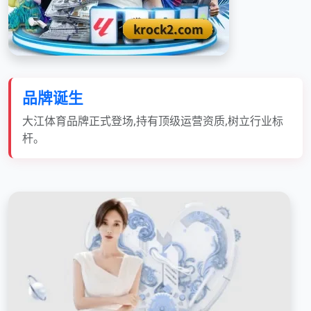
品牌诞生
大江体育品牌正式登场,持有顶级运营资质,树立行业标
杆。