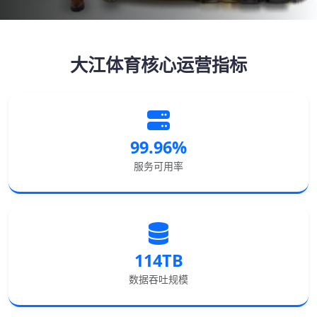
大江体育核心运营指标
99.96%
服务可用率
114TB
数据吞吐规模