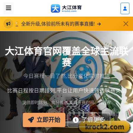
 全新升级,体验前所未有的赛事直播!
大江体育官网覆盖全球主流联
赛
今日赛程一目了然,比分变化实时推送
比赛日程按日期排列,平台让用户快速筛选联赛类型
提供即时比分、比分推送,支持开赛时间、赛程表
立即开始
了解更多