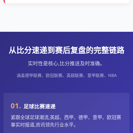
从比分速递到赛后复盘的完整链路
实时性是核心,比分推送及时准确。
涵盖德甲联赛、欧冠联赛、英超联赛、意甲联赛、NBA
01.
足球比赛速递
紧跟全球足球潮流,英超、西甲、德甲、意甲、欧冠赛
事实时报道,资讯领先行业水平。